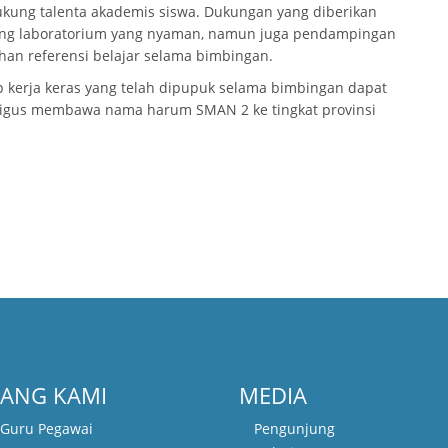
ung talenta akademis siswa. Dukungan yang diberikan
ruang laboratorium yang nyaman, namun juga pendampingan
n referensi belajar selama bimbingan.
 kerja keras yang telah dipupuk selama bimbingan dapat
ligus membawa nama harum SMAN 2 ke tingkat provinsi
ANG KAMI
MEDIA
l Guru Pegawai
Pengunjung