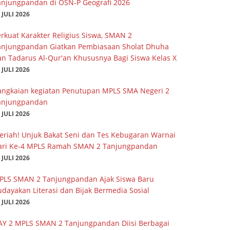
anjungpandan di OSN-P Geografi 2026
 JULI 2026
rkuat Karakter Religius Siswa, SMAN 2
anjungpandan Giatkan Pembiasaan Sholat Dhuha
an Tadarus Al-Qur'an Khususnya Bagi Siswa Kelas X
 JULI 2026
angkaian kegiatan Penutupan MPLS SMA Negeri 2
anjungpandan
 JULI 2026
eriah! Unjuk Bakat Seni dan Tes Kebugaran Warnai
ari Ke-4 MPLS Ramah SMAN 2 Tanjungpandan
 JULI 2026
PLS SMAN 2 Tanjungpandan Ajak Siswa Baru
dayakan Literasi dan Bijak Bermedia Sosial
 JULI 2026
AY 2 MPLS SMAN 2 Tanjungpandan Diisi Berbagai