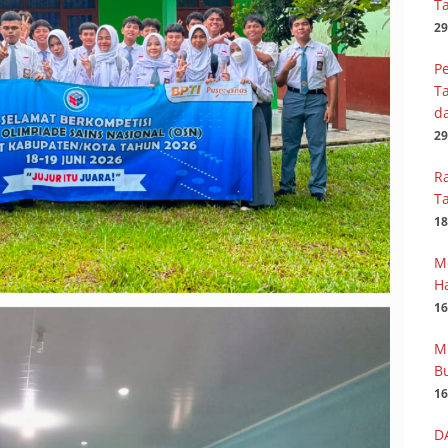
T
29
Pe
T
d
29
R
T
18
M
H
16
M
Bu
16
D