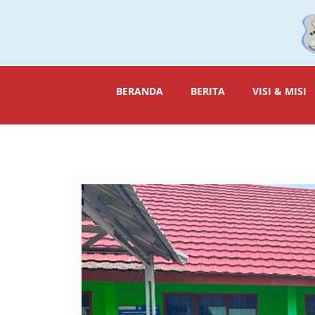
BERANDA
BERITA
VISI & MISI