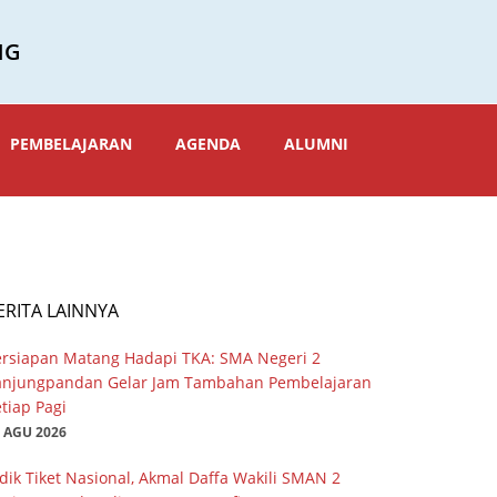
NG
PEMBELAJARAN
AGENDA
ALUMNI
ERITA LAINNYA
ersiapan Matang Hadapi TKA: SMA Negeri 2
anjungpandan Gelar Jam Tambahan Pembelajaran
tiap Pagi
 AGU 2026
dik Tiket Nasional, Akmal Daffa Wakili SMAN 2