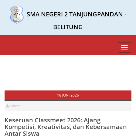
SMA NEGERI 2 TANJUNGPANDAN -
BELITUNG
Toggl
navig
18 JUNI 2026
admin
Keseruan Classmeet 2026: Ajang
Kompetisi, Kreativitas, dan Kebersamaan
Antar Siswa