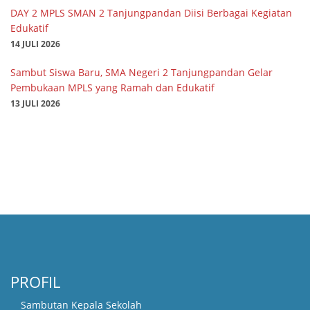
DAY 2 MPLS SMAN 2 Tanjungpandan Diisi Berbagai Kegiatan
Edukatif
14 JULI 2026
Sambut Siswa Baru, SMA Negeri 2 Tanjungpandan Gelar
Pembukaan MPLS yang Ramah dan Edukatif
13 JULI 2026
PROFIL
Sambutan Kepala Sekolah