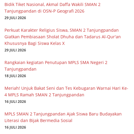
Bidik Tiket Nasional, Akmal Daffa Wakili SMAN 2
Tanjungpandan di OSN-P Geografi 2026
29 JULI 2026
Perkuat Karakter Religius Siswa, SMAN 2 Tanjungpandan
Giatkan Pembiasaan Sholat Dhuha dan Tadarus Al-Qur'an
Khususnya Bagi Siswa Kelas X
29 JULI 2026
Rangkaian kegiatan Penutupan MPLS SMA Negeri 2
Tanjungpandan
18 JULI 2026
Meriah! Unjuk Bakat Seni dan Tes Kebugaran Warnai Hari Ke-
4 MPLS Ramah SMAN 2 Tanjungpandan
16 JULI 2026
MPLS SMAN 2 Tanjungpandan Ajak Siswa Baru Budayakan
Literasi dan Bijak Bermedia Sosial
16 JULI 2026