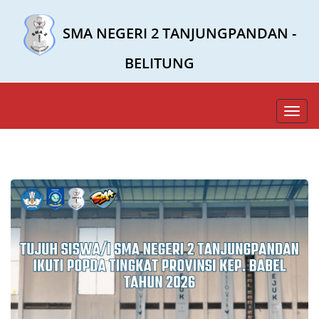
SMA NEGERI 2 TANJUNGPANDAN -
BELITUNG
Toggl
navig