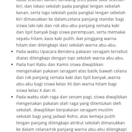
kiri, dan lokasi sekolah pada pangkal lengan sebelah
kanan, serta logo sekolah pada pangkal lengan sebelah
kiri dimasukkan ke dalam,celana panjang standar bagi
siswa laki-laki dan rok abu-abu panjang semata kaki
dan lipit banyak bagi siswa perempuan, serta memakai
sepatu hitam, kaos kaki putih, ikat pinggang warna
hitam dan dilengkapi dasi sekolah warna abu-abu.
Pada waktu Upacara Bendera pakaian seragam tersebut
diatas dilengkapi dengan topi sekolah warna abu-abu.
Pada hari Rabu dan Kamis siswa diwajibkan
mengenakan pakaian seragam atas batik, bawah celana
dan rok panjang semata kaki dan lipit banyak ,warna
abu-abu bagi siswa kelas XII dan warna hitam bagi
siswa kelas X dan XI.
Pada waktu olah raga dan senam pagi, siswa diwajibkan
mengenakan pakaian olah raga yang ditentukan oleh
sekolah. diwajibkan berpakaian seragam muslim
sekolah bagi yang jadwal Rohis, atas kemeja putih
lengan panjang dilengkapi atribut sekolah dimasukkan
ke dalam celana/rok panjang warna abu-abu dilengkapi