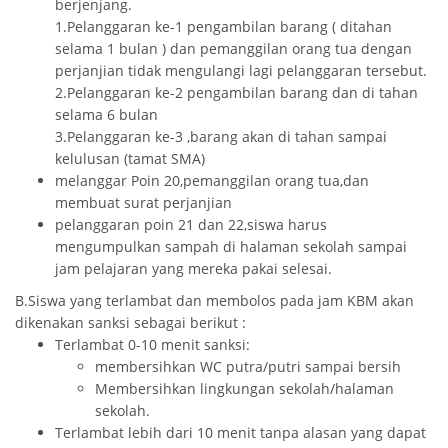
berjenjang.
1.Pelanggaran ke-1 pengambilan barang ( ditahan
selama 1 bulan ) dan pemanggilan orang tua dengan
perjanjian tidak mengulangi lagi pelanggaran tersebut.
2.Pelanggaran ke-2 pengambilan barang dan di tahan
selama 6 bulan
3.Pelanggaran ke-3 ,barang akan di tahan sampai
kelulusan (tamat SMA)
melanggar Poin 20,pemanggilan orang tua,dan
membuat surat perjanjian
pelanggaran poin 21 dan 22,siswa harus
mengumpulkan sampah di halaman sekolah sampai
jam pelajaran yang mereka pakai selesai.
B.Siswa yang terlambat dan membolos pada jam KBM akan
dikenakan sanksi sebagai berikut :
Terlambat 0-10 menit sanksi:
membersihkan WC putra/putri sampai bersih
Membersihkan lingkungan sekolah/halaman
sekolah.
Terlambat lebih dari 10 menit tanpa alasan yang dapat