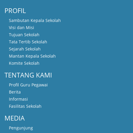
PROFIL
Sambutan Kepala Sekolah
Visi dan Misi
Tujuan Sekolah
Tata Tertib Sekolah
Sejarah Sekolah
Mantan Kepala Sekolah
Komite Sekolah
TENTANG KAMI
Profil Guru Pegawai
Berita
Informasi
Fasilitas Sekolah
MEDIA
Pengunjung