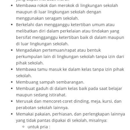
Membawa rokok dan merokok di lingkungan sekolah
maupun di luar lingkungan sekolah dengan
menggunakan seragam sekolah.
Berkelahi dan mengganggu ketertiban umum atau
melibatkan diri dalam perkelaian atau tindakan yang
bersifat mengganggu ketertiban baik di dalam maupun
di luar lingkungan sekolah.
Mengadakan pertemuan/rapat atau bentuk
perkumpulan lain di lingkungan sekolah tanpa izin dari
pihak sekolah.
Membawa tamu masuk ke dalam kelas tanpa izin pihak
sekolah.
Membuang sampah sembarangan.
Membuat gaduh di dalam kelas baik pada saat belajar
maupun sedang istirahat.
Merusak dan mencoret-coret dinding, meja, kursi, dan
perabotan sekolah lainnya.
Memakai pakaian, perhiasan, dan perlengkapan lainnya
yang tidak pantas dipakai di sekolah, misalnya:
untuk pria :