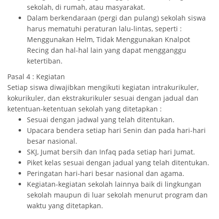
sekolah, di rumah, atau masyarakat.
Dalam berkendaraan (pergi dan pulang) sekolah siswa
harus mematuhi peraturan lalu-lintas, seperti :
Menggunakan Helm, Tidak Menggunakan Knalpot
Recing dan hal-hal lain yang dapat mengganggu
ketertiban.
Pasal 4 : Kegiatan
Setiap siswa diwajibkan mengikuti kegiatan intrakurikuler,
kokurikuler, dan ekstrakurikuler sesuai dengan jadual dan
ketentuan-ketentuan sekolah yang ditetapkan :
Sesuai dengan jadwal yang telah ditentukan.
Upacara bendera setiap hari Senin dan pada hari-hari
besar nasional.
SKJ, Jumat bersih dan Infaq pada setiap hari Jumat.
Piket kelas sesuai dengan jadual yang telah ditentukan.
Peringatan hari-hari besar nasional dan agama.
Kegiatan-kegiatan sekolah lainnya baik di lingkungan
sekolah maupun di luar sekolah menurut program dan
waktu yang ditetapkan.