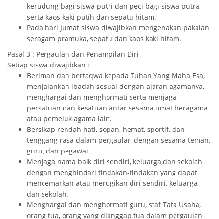
kerudung bagi siswa putri dan peci bagi siswa putra,
serta kaos kaki putih dan sepatu hitam.
Pada hari Jumat siswa diwajibkan mengenakan pakaian
seragam pramuka, sepatu dan kaos kaki hitam.
Pasal 3 : Pergaulan dan Penampilan Diri
Setiap siswa diwajibkan :
Beriman dan bertaqwa kepada Tuhan Yang Maha Esa,
menjalankan ibadah sesuai dengan ajaran agamanya,
menghargai dan menghormati serta menjaga
persatuan dan kesatuan antar sesama umat beragama
atau pemeluk agama lain.
Bersikap rendah hati, sopan, hemat, sportif, dan
tenggang rasa dalam pergaulan dengan sesama teman,
guru, dan pegawai.
Menjaga nama baik diri sendiri, keluarga,dan sekolah
dengan menghindari tindakan-tindakan yang dapat
mencemarkan atau merugikan diri sendiri, keluarga,
dan sekolah.
Menghargai dan menghormati guru, staf Tata Usaha,
orang tua, orang yang dianggap tua dalam pergaulan