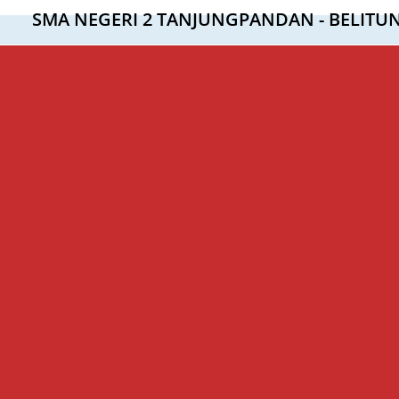
SMA NEGERI 2 TANJUNGPANDAN - BELITU