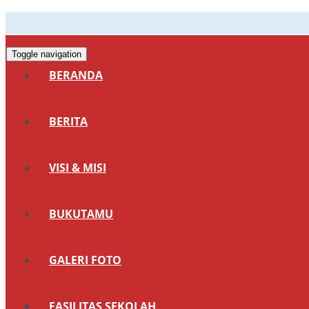
Toggle navigation
BERANDA
BERITA
VISI & MISI
BUKUTAMU
GALERI FOTO
FASILITAS SEKOLAH