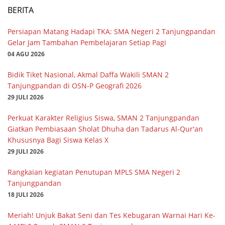
BERITA
Persiapan Matang Hadapi TKA: SMA Negeri 2 Tanjungpandan
Gelar Jam Tambahan Pembelajaran Setiap Pagi
04 AGU 2026
Bidik Tiket Nasional, Akmal Daffa Wakili SMAN 2
Tanjungpandan di OSN-P Geografi 2026
29 JULI 2026
Perkuat Karakter Religius Siswa, SMAN 2 Tanjungpandan
Giatkan Pembiasaan Sholat Dhuha dan Tadarus Al-Qur'an
Khususnya Bagi Siswa Kelas X
29 JULI 2026
Rangkaian kegiatan Penutupan MPLS SMA Negeri 2
Tanjungpandan
18 JULI 2026
Meriah! Unjuk Bakat Seni dan Tes Kebugaran Warnai Hari Ke-