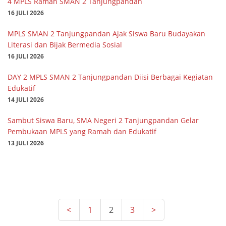
4 MPLS Ramah SMAN 2 Tanjungpandan
16 JULI 2026
MPLS SMAN 2 Tanjungpandan Ajak Siswa Baru Budayakan
Literasi dan Bijak Bermedia Sosial
16 JULI 2026
DAY 2 MPLS SMAN 2 Tanjungpandan Diisi Berbagai Kegiatan
Edukatif
14 JULI 2026
Sambut Siswa Baru, SMA Negeri 2 Tanjungpandan Gelar
Pembukaan MPLS yang Ramah dan Edukatif
13 JULI 2026
<
1
2
3
>