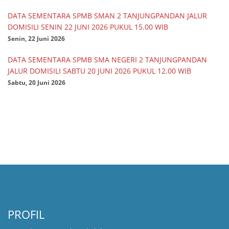
DATA SEMENTARA SPMB SMAN 2 TANJUNGPANDAN JALUR
DOMISILI SENIN 22 JUNI 2026 PUKUL 15.00 WIB
Senin, 22 Juni 2026
DATA SEMENTARA SPMB SMA NEGERI 2 TANJUNGPANDAN
JALUR DOMISILI SABTU 20 JUNI 2026 PUKUL 12.00 WIB
Sabtu, 20 Juni 2026
PROFIL