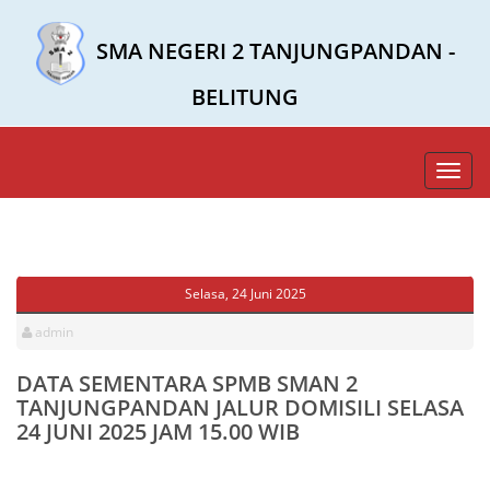
SMA NEGERI 2 TANJUNGPANDAN -
BELITUNG
Toggl
navig
Selasa, 24 Juni 2025
admin
DATA SEMENTARA SPMB SMAN 2
TANJUNGPANDAN JALUR DOMISILI SELASA
24 JUNI 2025 JAM 15.00 WIB