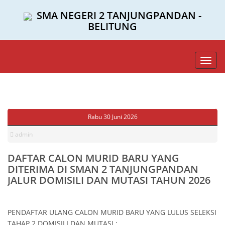
SMA NEGERI 2 TANJUNGPANDAN -
BELITUNG
Toggl
navig
Rabu 30 Juni 2026
admin
DAFTAR CALON MURID BARU YANG
DITERIMA DI SMAN 2 TANJUNGPANDAN
JALUR DOMISILI DAN MUTASI TAHUN 2026
PENDAFTAR ULANG CALON MURID BARU YANG LULUS SELEKSI
TAHAP 2 DOMISILI DAN MUTASI :