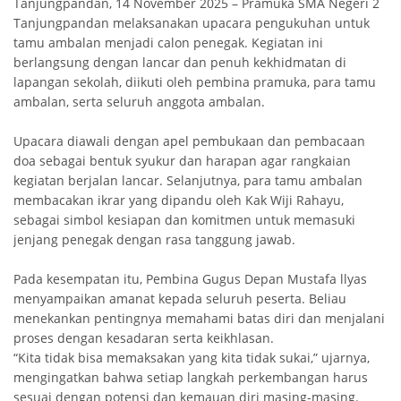
Tanjungpandan, 14 November 2025 – Pramuka SMA Negeri 2
Tanjungpandan melaksanakan upacara pengukuhan untuk
tamu ambalan menjadi calon penegak. Kegiatan ini
berlangsung dengan lancar dan penuh kekhidmatan di
lapangan sekolah, diikuti oleh pembina pramuka, para tamu
ambalan, serta seluruh anggota ambalan.
Upacara diawali dengan apel pembukaan dan pembacaan
doa sebagai bentuk syukur dan harapan agar rangkaian
kegiatan berjalan lancar. Selanjutnya, para tamu ambalan
membacakan ikrar yang dipandu oleh Kak Wiji Rahayu,
sebagai simbol kesiapan dan komitmen untuk memasuki
jenjang penegak dengan rasa tanggung jawab.
Pada kesempatan itu, Pembina Gugus Depan Mustafa llyas
menyampaikan amanat kepada seluruh peserta. Beliau
menekankan pentingnya memahami batas diri dan menjalani
proses dengan kesadaran serta keikhlasan.
“Kita tidak bisa memaksakan yang kita tidak sukai,” ujarnya,
mengingatkan bahwa setiap langkah perkembangan harus
sesuai dengan potensi dan kemauan diri masing-masing.