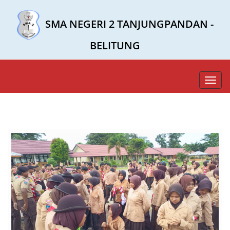
SMA NEGERI 2 TANJUNGPANDAN -
BELITUNG
Toggl
navig