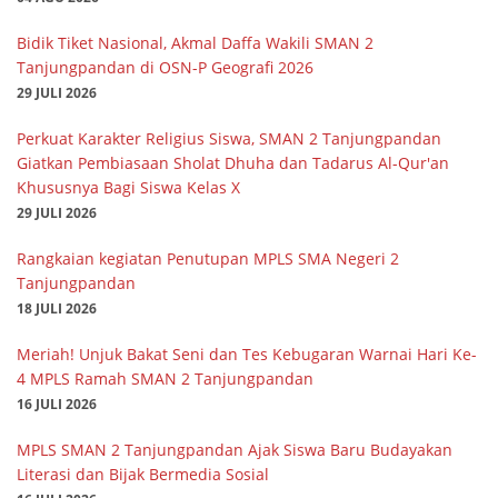
Bidik Tiket Nasional, Akmal Daffa Wakili SMAN 2
Tanjungpandan di OSN-P Geografi 2026
29 JULI 2026
Perkuat Karakter Religius Siswa, SMAN 2 Tanjungpandan
Giatkan Pembiasaan Sholat Dhuha dan Tadarus Al-Qur'an
Khususnya Bagi Siswa Kelas X
29 JULI 2026
Rangkaian kegiatan Penutupan MPLS SMA Negeri 2
Tanjungpandan
18 JULI 2026
Meriah! Unjuk Bakat Seni dan Tes Kebugaran Warnai Hari Ke-
4 MPLS Ramah SMAN 2 Tanjungpandan
16 JULI 2026
MPLS SMAN 2 Tanjungpandan Ajak Siswa Baru Budayakan
Literasi dan Bijak Bermedia Sosial