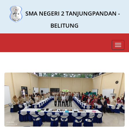
SMA NEGERI 2 TANJUNGPANDAN -
BELITUNG
Toggl
navig