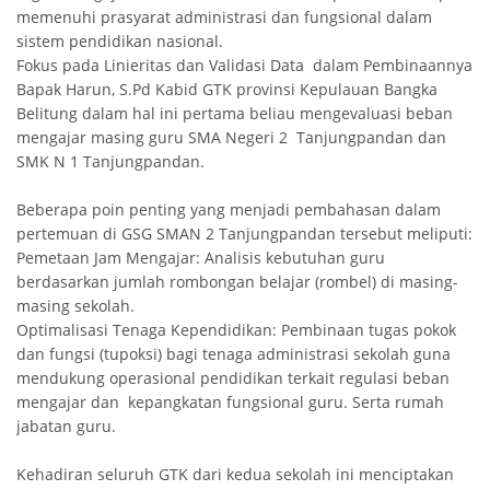
memenuhi prasyarat administrasi dan fungsional dalam
sistem pendidikan nasional.
Fokus pada Linieritas dan Validasi Data dalam Pembinaannya
Bapak Harun, S.Pd Kabid GTK provinsi Kepulauan Bangka
Belitung dalam hal ini pertama beliau mengevaluasi beban
mengajar masing guru SMA Negeri 2 Tanjungpandan dan
SMK N 1 Tanjungpandan.
Beberapa poin penting yang menjadi pembahasan dalam
pertemuan di GSG SMAN 2 Tanjungpandan tersebut meliputi:
Pemetaan Jam Mengajar: Analisis kebutuhan guru
berdasarkan jumlah rombongan belajar (rombel) di masing-
masing sekolah.
Optimalisasi Tenaga Kependidikan: Pembinaan tugas pokok
dan fungsi (tupoksi) bagi tenaga administrasi sekolah guna
mendukung operasional pendidikan terkait regulasi beban
mengajar dan kepangkatan fungsional guru. Serta rumah
jabatan guru.
Kehadiran seluruh GTK dari kedua sekolah ini menciptakan