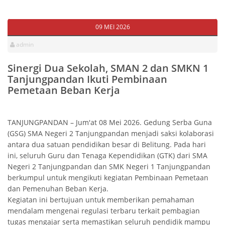
09 MEI 2026
admin
Sinergi Dua Sekolah, SMAN 2 dan SMKN 1
Tanjungpandan Ikuti Pembinaan
Pemetaan Beban Kerja
TANJUNGPANDAN – Jum'at 08 Mei 2026. Gedung Serba Guna
(GSG) SMA Negeri 2 Tanjungpandan menjadi saksi kolaborasi
antara dua satuan pendidikan besar di Belitung. Pada hari
ini, seluruh Guru dan Tenaga Kependidikan (GTK) dari SMA
Negeri 2 Tanjungpandan dan SMK Negeri 1 Tanjungpandan
berkumpul untuk mengikuti kegiatan Pembinaan Pemetaan
dan Pemenuhan Beban Kerja.
Kegiatan ini bertujuan untuk memberikan pemahaman
mendalam mengenai regulasi terbaru terkait pembagian
tugas mengajar serta memastikan seluruh pendidik mampu