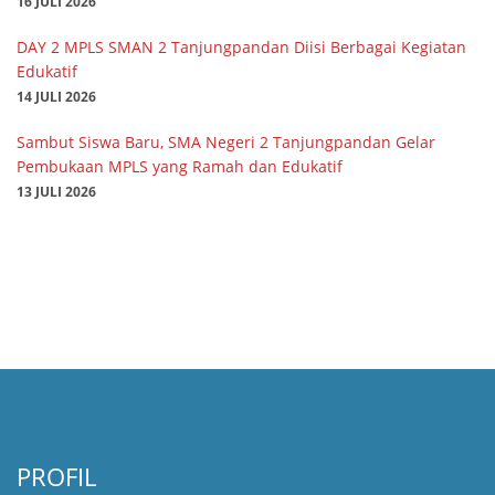
16 JULI 2026
DAY 2 MPLS SMAN 2 Tanjungpandan Diisi Berbagai Kegiatan
Edukatif
14 JULI 2026
Sambut Siswa Baru, SMA Negeri 2 Tanjungpandan Gelar
Pembukaan MPLS yang Ramah dan Edukatif
13 JULI 2026
PROFIL