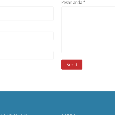
Pesan anda *
Send