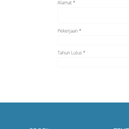
Alamat *
Pekerjaan *
Tahun Lulus *