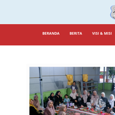
BERANDA
BERITA
VISI & MISI