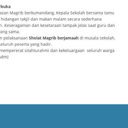
rbuka
 azan Magrib berkumandang, Kepala Sekolah bersama tamu
hidangan takjil dan makan malam secara sederhana
. Keseragaman dan kesetaraan tampak jelas saat guru dan
 yang sama.
an pelaksanaan
Sholat Magrib berjamaah
di musala sekolah,
seluruh peserta yang hadir.
t mempererat silahturahmi dan kekeluargaan seluruh warga
Adm)