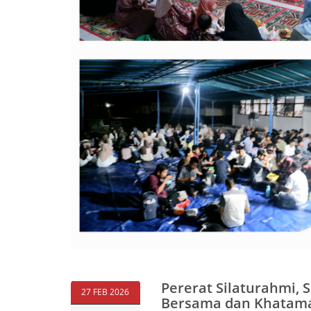
Pererat Silaturahmi,
27 FEB 2026
Bersama dan Khatama