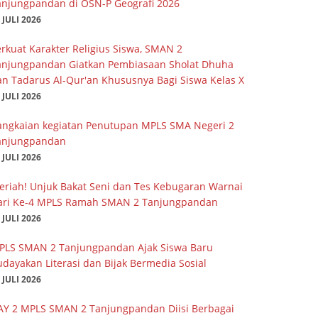
anjungpandan di OSN-P Geografi 2026
 JULI 2026
rkuat Karakter Religius Siswa, SMAN 2
anjungpandan Giatkan Pembiasaan Sholat Dhuha
an Tadarus Al-Qur'an Khususnya Bagi Siswa Kelas X
 JULI 2026
angkaian kegiatan Penutupan MPLS SMA Negeri 2
anjungpandan
 JULI 2026
eriah! Unjuk Bakat Seni dan Tes Kebugaran Warnai
ari Ke-4 MPLS Ramah SMAN 2 Tanjungpandan
 JULI 2026
PLS SMAN 2 Tanjungpandan Ajak Siswa Baru
dayakan Literasi dan Bijak Bermedia Sosial
 JULI 2026
AY 2 MPLS SMAN 2 Tanjungpandan Diisi Berbagai