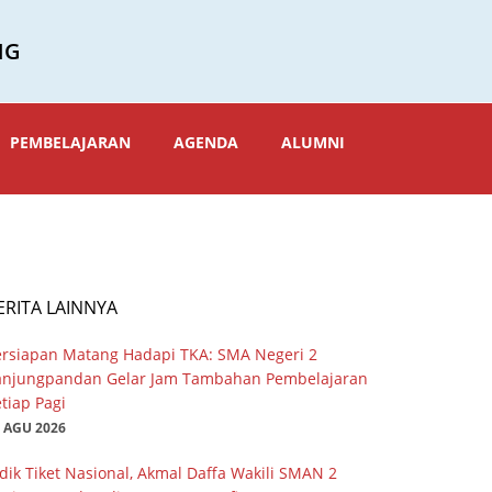
NG
PEMBELAJARAN
AGENDA
ALUMNI
ERITA LAINNYA
ersiapan Matang Hadapi TKA: SMA Negeri 2
anjungpandan Gelar Jam Tambahan Pembelajaran
tiap Pagi
 AGU 2026
dik Tiket Nasional, Akmal Daffa Wakili SMAN 2