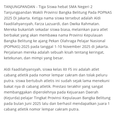
TANJUNGPANDAN - Tiga Siswa hebat SMA Negeri 2
Tanjungpandan Wakili Provinsi Bangka Belitung Pada POPNAS
2025 Di Jakarta. Ketiga nama siswa tersebut adalah Aldi
Faadilahyansyah, Farza Lazuardi, dan Dwika Rahmatan.
Mereka bukanlah sekadar siswa biasa, melainkan para atlet
berbakat yang akan membawa nama Provinsi Kepulauan
Bangka Belitung ke ajang Pekan Olahraga Pelajar Nasional
(POPNAS) 2025 pada tanggal 1-10 November 2025 di Jakarta.
Perjalanan mereka adalah sebuah kisah tentang keringat,
ketekunan, dan mimpi yang besar.
Aldi Faadilahyansyah, siswa kelas XII F5 ini adalah atlet
cabang atletik pada nomor lempar cakram dan tolak peluru
putra. siswa bertubuh atletis ini sudah sejak lama menekuni
bakat nya di cabang atletik. Prestasi terakhir yang sangat
membanggakan diperolehnya pada Kejuaraan Daerah
(Kejurda) pelajar Tingkat Provinsi Kepulauan Bangka Belitung
pada bulan Juni 2025 lalu dan berhasil mendapatkan juara 1
cabang atletik nomor lempar cakram putra.