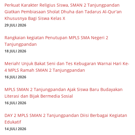
Perkuat Karakter Religius Siswa, SMAN 2 Tanjungpandan
Giatkan Pembiasaan Sholat Dhuha dan Tadarus Al-Qur'an
Khususnya Bagi Siswa Kelas X
29 JULI 2026
Rangkaian kegiatan Penutupan MPLS SMA Negeri 2
Tanjungpandan
18 JULI 2026
Meriah! Unjuk Bakat Seni dan Tes Kebugaran Warnai Hari Ke-
4 MPLS Ramah SMAN 2 Tanjungpandan
16 JULI 2026
MPLS SMAN 2 Tanjungpandan Ajak Siswa Baru Budayakan
Literasi dan Bijak Bermedia Sosial
16 JULI 2026
DAY 2 MPLS SMAN 2 Tanjungpandan Diisi Berbagai Kegiatan
Edukatif
14 JULI 2026