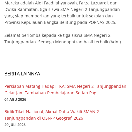
Mereka adalah Aldi Faadilahyansyah, Farza Lazuardi, dan
Dwika Rahmatan, tiga siswa SMA Negeri 2 Tanjungpandan
yang siap memberikan yang terbaik untuk sekolah dan
Provinsi Kepulauan Bangka Belitung pada POPNAS 2025.
Selamat berlomba kepada ke tiga siswa SMA Negeri 2
Tanjungpandan. Semoga Mendapatkan hasil terbaik.(Adm).
BERITA LAINNYA
Persiapan Matang Hadapi TKA: SMA Negeri 2 Tanjungpandan
Gelar Jam Tambahan Pembelajaran Setiap Pagi
04 AGU 2026
Bidik Tiket Nasional, Akmal Daffa Wakili SMAN 2
Tanjungpandan di OSN-P Geografi 2026
29 JULI 2026