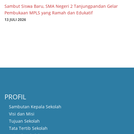
Sambut Siswa Baru, SMA Negeri 2 Tanjungpandan Gelar
Pembukaan MPLS yang Ramah dan Edukatif
13 JULI 2026
PROFIL
Sambutan Kepala Sekolah
Visi dan Misi
Tujuan Sekolah
Tata Tertib Sekolah