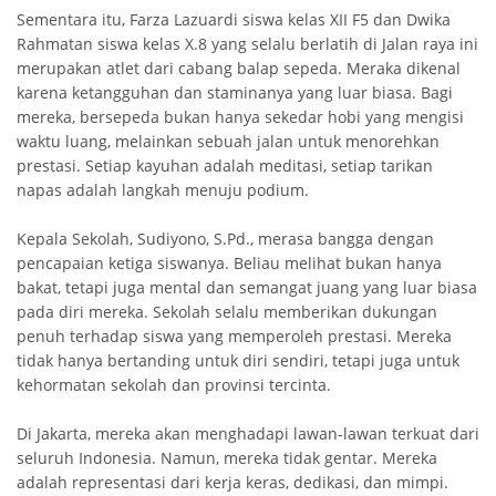
Sementara itu, Farza Lazuardi siswa kelas XII F5 dan Dwika
Rahmatan siswa kelas X.8 yang selalu berlatih di Jalan raya ini
merupakan atlet dari cabang balap sepeda. Meraka dikenal
karena ketangguhan dan staminanya yang luar biasa. Bagi
mereka, bersepeda bukan hanya sekedar hobi yang mengisi
waktu luang, melainkan sebuah jalan untuk menorehkan
prestasi. Setiap kayuhan adalah meditasi, setiap tarikan
napas adalah langkah menuju podium.
Kepala Sekolah, Sudiyono, S.Pd., merasa bangga dengan
pencapaian ketiga siswanya. Beliau melihat bukan hanya
bakat, tetapi juga mental dan semangat juang yang luar biasa
pada diri mereka. Sekolah selalu memberikan dukungan
penuh terhadap siswa yang memperoleh prestasi. Mereka
tidak hanya bertanding untuk diri sendiri, tetapi juga untuk
kehormatan sekolah dan provinsi tercinta.
Di Jakarta, mereka akan menghadapi lawan-lawan terkuat dari
seluruh Indonesia. Namun, mereka tidak gentar. Mereka
adalah representasi dari kerja keras, dedikasi, dan mimpi.