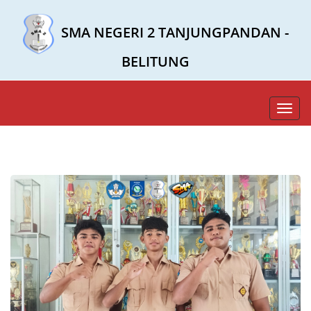
SMA NEGERI 2 TANJUNGPANDAN -
BELITUNG
Toggl
navig